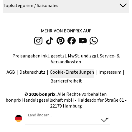
Topkategorien / Saisonales
MEHR VON BONPRIX AUF
Preisangaben inkl. gesetzl. MwSt. und zzgl.
Service- &
Versandkosten
AGB
Datenschutz
Cookie-Einstellungen
Impressum
Barrierefreiheit
©
2026
bonprix.
Alle Rechte vorbehalten.
bonprix Handelsgesellschaft mbH
•
Haldesdorfer Straße 61 •
22179 Hamburg
Land ändern...