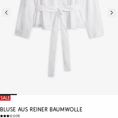
SALE
Bluse aus reiner Baumwolle
(
4
)