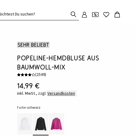
öchtest Du suchen?
Sehr beliebt
Popeline-Hemdbluse aus
Baumwoll-Mix
(
2549
)
14,99 €
inkl. MwSt., zzgl.
Versandkosten
Farbe:
schwarz