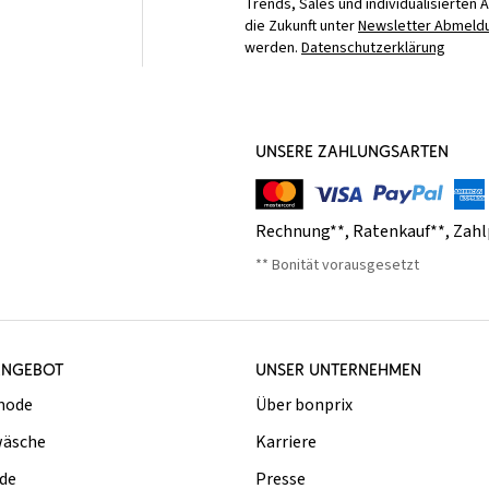
Trends, Sales und individualisierten 
die Zukunft unter
Newsletter Abmeldu
werden.
Datenschutzerklärung
UNSERE ZAHLUNGSARTEN
Rechnung**
,
Ratenkauf**
,
Zahl
** Bonität vorausgesetzt
ANGEBOT
UNSER UNTERNEHMEN
mode
Über bonprix
äsche
Karriere
de
Presse