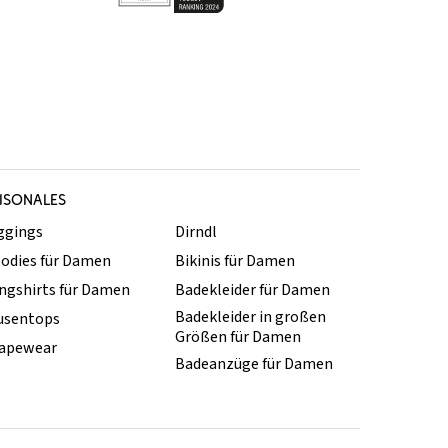
ISONALES
ggings
Dirndl
odies für Damen
Bikinis für Damen
ngshirts für Damen
Badekleider für Damen
Badekleider in großen
usentops
Größen für Damen
apewear
Badeanzüge für Damen