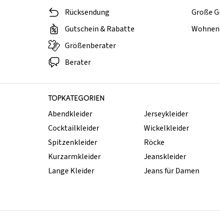
Rücksendung
Große G
Gutschein & Rabatte
Wohnen 
Größenberater
Berater
TOPKATEGORIEN
Abendkleider
Jerseykleider
Cocktailkleider
Wickelkleider
Spitzenkleider
Röcke
Kurzarmkleider
Jeanskleider
Lange Kleider
Jeans für Damen