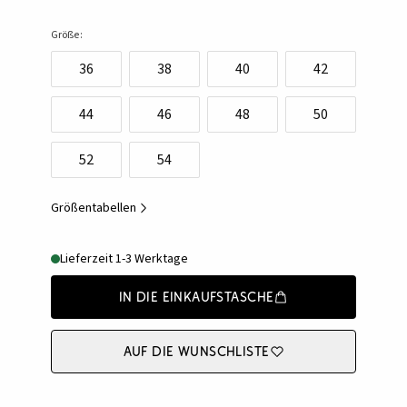
Größe:
36
38
40
42
44
46
48
50
52
54
Größentabellen
Lieferzeit 1-3 Werktage
In die Einkaufstasche
Auf die Wunschliste