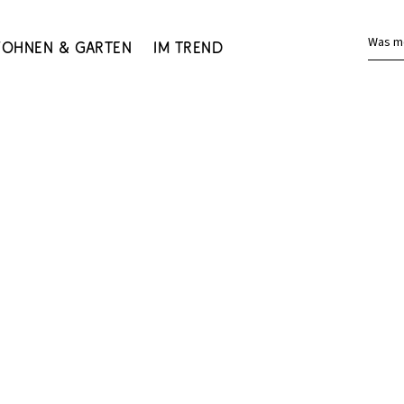
Was m
ohnen & Garten
Im Trend