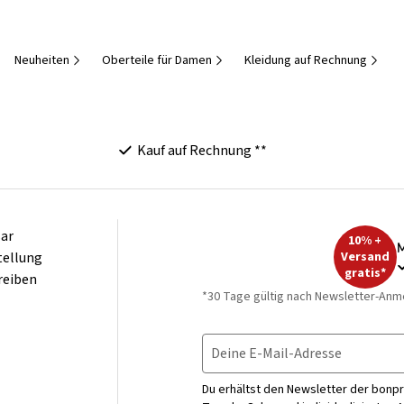
Neuheiten
Oberteile für Damen
Kleidung auf Rechnung
Kauf auf Rechnung **
ar
10% +
M
tellung
Versand
gratis*
reiben
*30 Tage gültig nach Newsletter-Anm
Deine E-Mail-Adresse
Du erhältst den Newsletter der bonpr