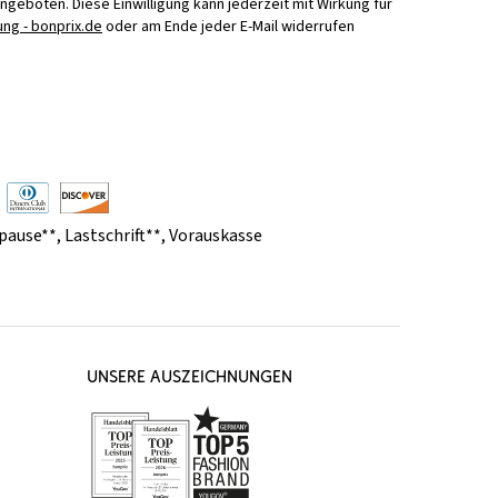
Angeboten. Diese Einwilligung kann jederzeit mit Wirkung für
ng - bonprix.de
oder am Ende jeder E-Mail widerrufen
pause**
,
Lastschrift**
,
Vorauskasse
UNSERE AUSZEICHNUNGEN