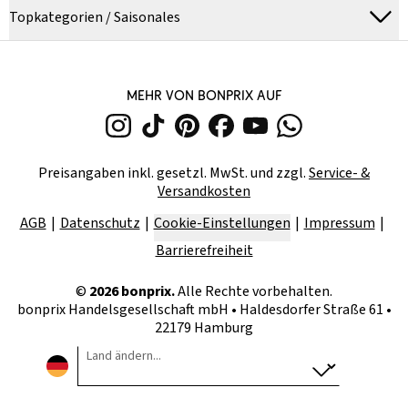
Topkategorien / Saisonales
MEHR VON BONPRIX AUF
Preisangaben inkl. gesetzl. MwSt. und zzgl.
Service- &
Versandkosten
AGB
Datenschutz
Cookie-Einstellungen
Impressum
Barrierefreiheit
©
2026
bonprix.
Alle Rechte vorbehalten.
bonprix Handelsgesellschaft mbH
•
Haldesdorfer Straße 61 •
22179 Hamburg
Land ändern...