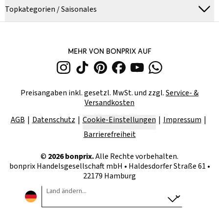
Topkategorien / Saisonales
MEHR VON BONPRIX AUF
Preisangaben inkl. gesetzl. MwSt. und zzgl.
Service- &
Versandkosten
AGB
Datenschutz
Cookie-Einstellungen
Impressum
Barrierefreiheit
©
2026
bonprix.
Alle Rechte vorbehalten.
bonprix Handelsgesellschaft mbH
•
Haldesdorfer Straße 61 •
22179 Hamburg
Land ändern...