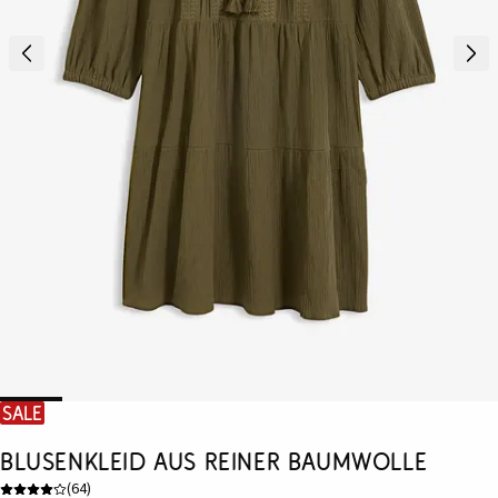
SALE
Blusenkleid aus reiner Baumwolle
(
64
)