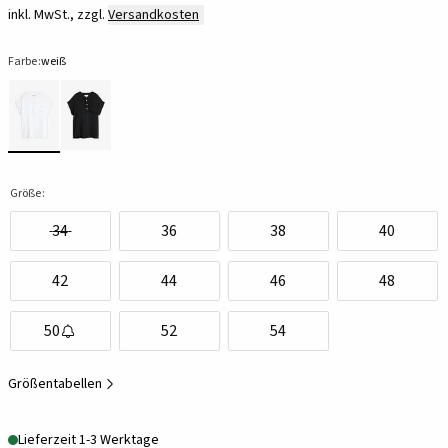
inkl. MwSt., zzgl.
Versandkosten
Farbe:
weiß
Größe:
34
36
38
40
42
44
46
48
50
52
54
Größentabellen
Lieferzeit 1-3 Werktage