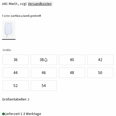
inkl. MwSt., zzgl.
Versandkosten
Farbe:
zartblau/weiß gestreift
Größe:
36
38
40
42
44
46
48
50
52
54
Größentabellen
Lieferzeit 1-3 Werktage