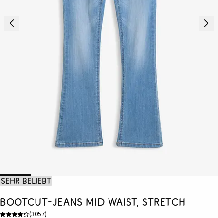
Sehr beliebt
Bootcut-Jeans Mid Waist, Stretch
(
3057
)