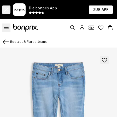
Die bonprix App
Zur App
Bootcut & Flared Jeans