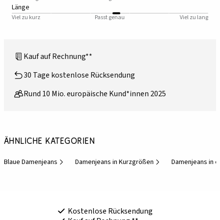
Länge
Viel zu kurz
Passt genau
Viel zu lang
Kauf auf Rechnung**
30 Tage kostenlose Rücksendung
Rund 10 Mio. europäische Kund*innen 2025
Ähnliche Kategorien
Blaue Damenjeans
Damenjeans in Kurzgrößen
Damenjeans in e
Kostenlose Rücksendung