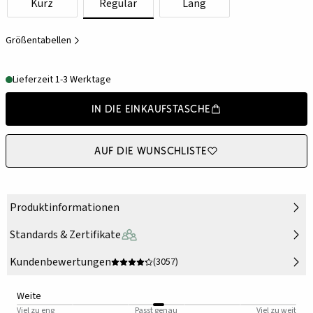
Kurz
Regulär
Lang
Größentabellen
Lieferzeit 1-3 Werktage
In die Einkaufstasche
Auf die Wunschliste
Produktinformationen
Standards & Zertifikate
Kundenbewertungen
(3057)
Weite
Viel zu eng
Passt genau
Viel zu weit