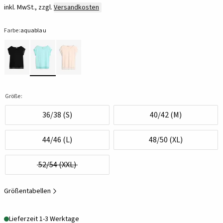
inkl. MwSt., zzgl.
Versandkosten
Farbe:
aquablau
Größe:
36/38 (S)
40/42 (M)
44/46 (L)
48/50 (XL)
52/54 (XXL)
Größentabellen
Lieferzeit 1-3 Werktage