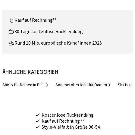
Kauf auf Rechnung**
30 Tage kostenlose Rücksendung
Rund 10 Mio. europäische Kund*innen 2025
Ähnliche Kategorien
Shirts für Damen in Blau
Sommeroberteile für Damen
Shirts un
Kostenlose Rücksendung
Kauf auf Rechnung **
Style-Vielfalt in Größe 36-54