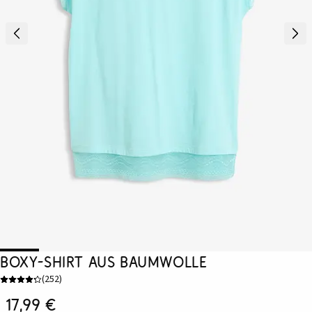
Boxy-Shirt aus Baumwolle
(
252
)
17,99 €