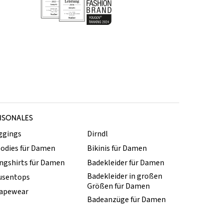
ISONALES
ggings
Dirndl
odies für Damen
Bikinis für Damen
ngshirts für Damen
Badekleider für Damen
Badekleider in großen
usentops
Größen für Damen
apewear
Badeanzüge für Damen