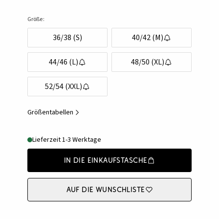
Größe:
36/38 (S)
40/42 (M)
44/46 (L)
48/50 (XL)
52/54 (XXL)
Größentabellen
Lieferzeit 1-3 Werktage
In die Einkaufstasche
Auf die Wunschliste