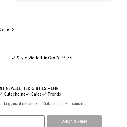
r Damen
Style-Vielfalt in Größe 36-54
it Newsletter gibt es mehr
Gutscheine
Sales
Trends
eldung, nicht mit anderen Gutscheinen kombinierbar
ABONNIEREN