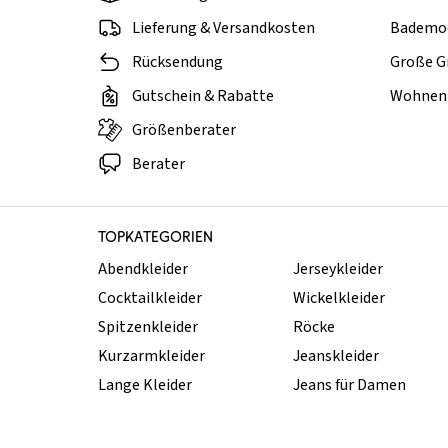
Lieferung & Versandkosten
Bademo
Rücksendung
Große G
Gutschein & Rabatte
Wohnen 
Größenberater
Berater
TOPKATEGORIEN
Abendkleider
Jerseykleider
Cocktailkleider
Wickelkleider
Spitzenkleider
Röcke
Kurzarmkleider
Jeanskleider
Lange Kleider
Jeans für Damen