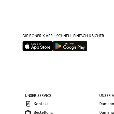
DIE BONPRIX APP – SCHNELL, EINFACH &SICHER
UNSER SERVICE
UNSER 
Kontakt
Damen
Bestellung
Damenw