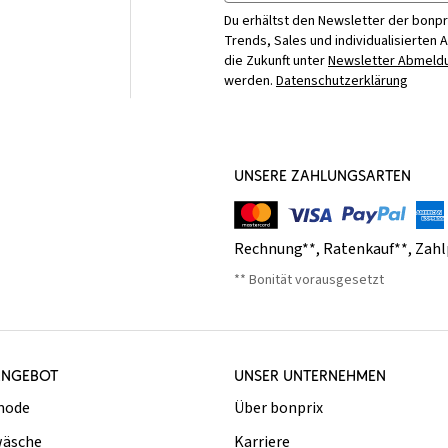
Du erhältst den Newsletter der bonpr
Trends, Sales und individualisierten 
die Zukunft unter
Newsletter Abmeldu
werden.
Datenschutzerklärung
UNSERE ZAHLUNGSARTEN
Rechnung**
,
Ratenkauf**
,
Zahl
** Bonität vorausgesetzt
ANGEBOT
UNSER UNTERNEHMEN
mode
Über bonprix
äsche
Karriere