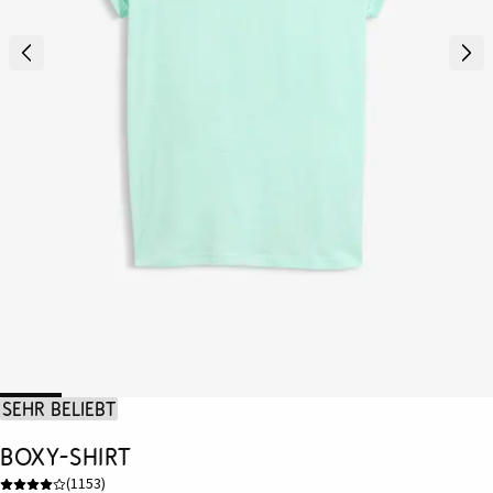
Sehr beliebt
Boxy-Shirt
(
1153
)