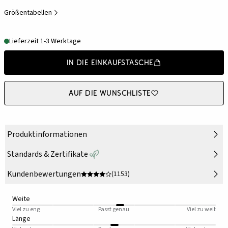
Größentabellen
Lieferzeit 1-3 Werktage
In die Einkaufstasche
Auf die Wunschliste
Produktinformationen
Standards & Zertifikate
Kundenbewertungen
(1153)
Weite
Viel zu eng
Passt genau
Viel zu weit
Länge