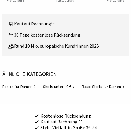
Viel zu kurz
Passt genau
Viel zu lang
Kauf auf Rechnung**
30 Tage kostenlose Rücksendung
Rund 10 Mio. europäische Kund*innen 2025
Ähnliche Kategorien
Basics für Damen
Shirts unter 10 €
Basic Shirts für Damen
Kostenlose Rücksendung
Kauf auf Rechnung **
Style-Vielfalt in Größe 36-54