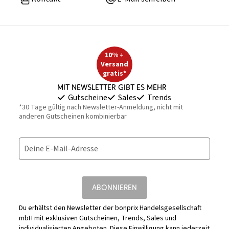
10% +
Versand
gratis*
Mit Newsletter gibt es mehr
Gutscheine
Sales
Trends
*30 Tage gültig nach Newsletter-Anmeldung, nicht mit
anderen Gutscheinen kombinierbar
Deine E-Mail-Adresse
ABONNIEREN
Du erhältst den Newsletter der bonprix Handelsgesellschaft
mbH mit exklusiven Gutscheinen, Trends, Sales und
individualisierten Angeboten. Diese Einwilligung kann jederzeit