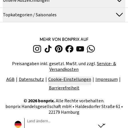
Unsere Auszeichnungen
Topkategorien / Saisonales
MEHR VON BONPRIX AUF
Preisangaben inkl. gesetzl. MwSt. und zzgl.
Service- &
Versandkosten
AGB
Datenschutz
Cookie-Einstellungen
Impressum
Barrierefreiheit
©
2026
bonprix.
Alle Rechte vorbehalten.
bonprix Handelsgesellschaft mbH
•
Haldesdorfer Straße 61 •
22179 Hamburg
Land ändern...