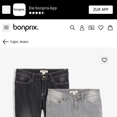
Die bonprix App
Zur App
Capri Jeans