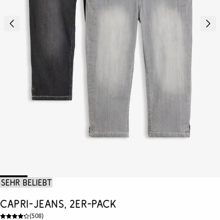
Sehr beliebt
Capri-Jeans, 2er-Pack
(
508
)