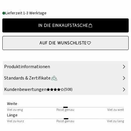
Lieferzeit 1-3 Werktage
In die Einkaufstasche
Auf die Wunschliste
Produktinformationen
Standards & Zertifikate
Kundenbewertungen
(508)
Weite
Viel zu eng
Passt genau
Viel zu weit
Länge
Viel zu kurz
Passt genau
Viel zu lang