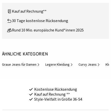
Kauf auf Rechnung**
30 Tage kostenlose Rücksendung
Rund 10 Mio. europäische Kund*innen 2025
Ähnliche Kategorien
Graue Jeans für Damen
Legere Kleidung
Curvy Jeans
Kle
Kostenlose Rücksendung
Kauf auf Rechnung **
Style-Vielfalt in Größe 36-54