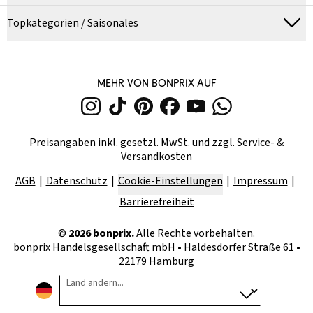
Topkategorien / Saisonales
MEHR VON BONPRIX AUF
Preisangaben inkl. gesetzl. MwSt. und zzgl.
Service- &
Versandkosten
AGB
Datenschutz
Cookie-Einstellungen
Impressum
Barrierefreiheit
©
2026
bonprix.
Alle Rechte vorbehalten.
bonprix Handelsgesellschaft mbH
•
Haldesdorfer Straße 61 •
22179 Hamburg
Land ändern...