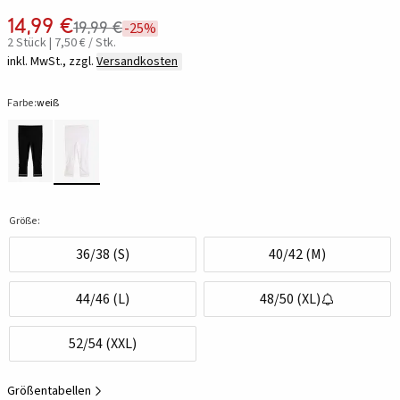
14,99 €
19,99 €
-25%
2 Stück | 7,50 € / Stk.
inkl. MwSt., zzgl.
Versandkosten
Farbe:
weiß
Größe:
36/38 (S)
40/42 (M)
44/46 (L)
48/50 (XL)
52/54 (XXL)
Größentabellen