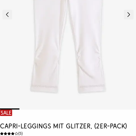
SALE
Capri-Leggings mit Glitzer, (2er-Pack)
(
5
)