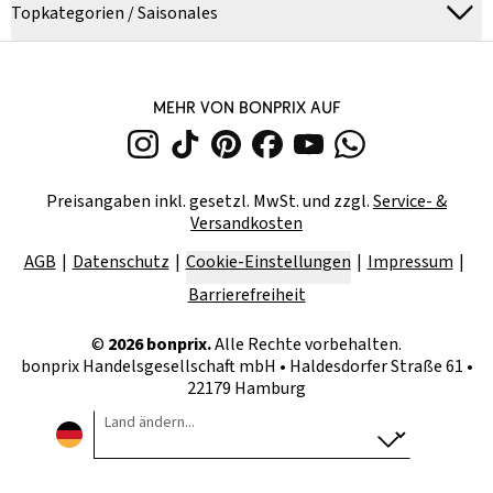
Topkategorien / Saisonales
MEHR VON BONPRIX AUF
Preisangaben inkl. gesetzl. MwSt. und zzgl.
Service- &
Versandkosten
AGB
Datenschutz
Cookie-Einstellungen
Impressum
Barrierefreiheit
©
2026
bonprix.
Alle Rechte vorbehalten.
bonprix Handelsgesellschaft mbH
•
Haldesdorfer Straße 61 •
22179 Hamburg
Land ändern...