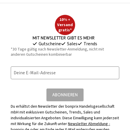
10% +
Versand
gratis*
Mit Newsletter gibt es mehr
Gutscheine
Sales
Trends
*30 Tage gültig nach Newsletter-Anmeldung, nicht mit
anderen Gutscheinen kombinierbar
Deine E-Mail-Adresse
ABONNIEREN
Du erhältst den Newsletter der bonprix Handelsgesellschaft
mbH mit exklusiven Gutscheinen, Trends, Sales und
individualisierten Angeboten. Diese Einwilligung kann jederzeit
mit Wirkung für die Zukunft unter
Newsletter Abmeldung -
bonprix.de
oder am Ende jeder E-Mail widerrufen werden.