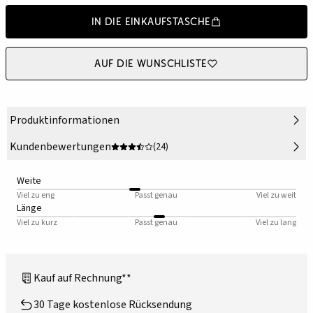
In die Einkaufstasche
Auf die Wunschliste
Produktinformationen
Kundenbewertungen
(24)
Weite
Viel zu eng
Passt genau
Viel zu weit
Länge
Viel zu kurz
Passt genau
Viel zu lang
Kauf auf Rechnung**
30 Tage kostenlose Rücksendung