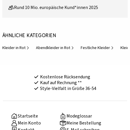
Rund 10 Mio. europäische Kund*innen 2025
Ähnliche Kategorien
Kleider in Rot
Abendkleider in Rot
Festliche Kleider
Kleid
Kostenlose Rücksendung
Kauf auf Rechnung **
Style-Vielfalt in Größe 36-54
Startseite
Modeglossar
Mein Konto
Meine Bestellung