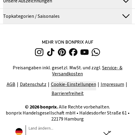
Unsere Auszeichnungen
Topkategorien / Saisonales
MEHR VON BONPRIX AUF
Preisangaben inkl. gesetzl. MwSt. und zzgl.
Service- &
Versandkosten
AGB
Datenschutz
Cookie-Einstellungen
Impressum
Barrierefreiheit
©
2026
bonprix.
Alle Rechte vorbehalten.
bonprix Handelsgesellschaft mbH
•
Haldesdorfer Straße 61 •
22179 Hamburg
Land ändern...