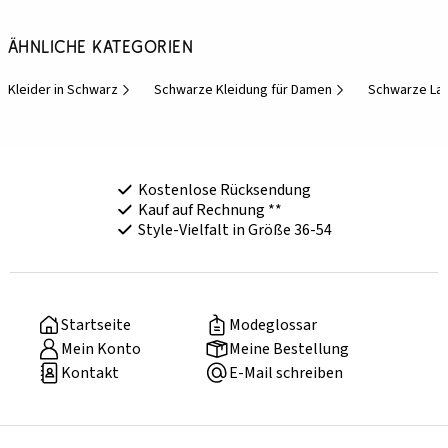
Ähnliche Kategorien
Kleider in Schwarz
Schwarze Kleidung für Damen
Schwarze La
Kostenlose Rücksendung
Kauf auf Rechnung **
Style-Vielfalt in Größe 36-54
Startseite
Modeglossar
Mein Konto
Meine Bestellung
Kontakt
E-Mail schreiben