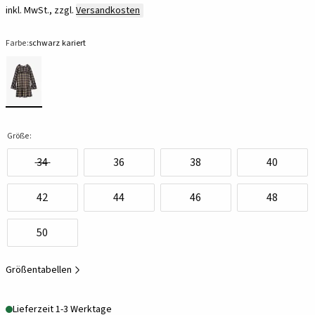
inkl. MwSt., zzgl.
Versandkosten
Farbe:
schwarz kariert
Größe:
34
36
38
40
42
44
46
48
50
Größentabellen
Lieferzeit 1-3 Werktage