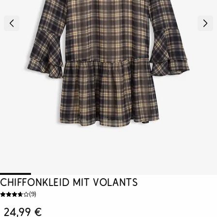
Chiffonkleid mit Volants
(
9
)
24,99 €