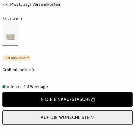
inkl. MwSt., zzgl.
Versandkosten
Farbe:
creme
Fast ausverkauft
Größentabellen
Lieferzeit 1-3 Werktage
In die Einkaufstasche
Auf die Wunschliste