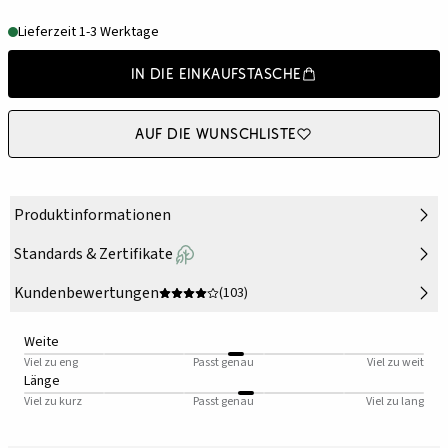
Lieferzeit 1-3 Werktage
In die Einkaufstasche
Auf die Wunschliste
Produktinformationen
Standards & Zertifikate
Kundenbewertungen
(103)
Weite
Viel zu eng
Passt genau
Viel zu weit
Länge
Viel zu kurz
Passt genau
Viel zu lang