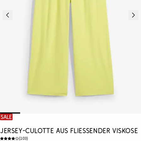
SALE
Jersey-Culotte aus fließender Viskose
(
103
)