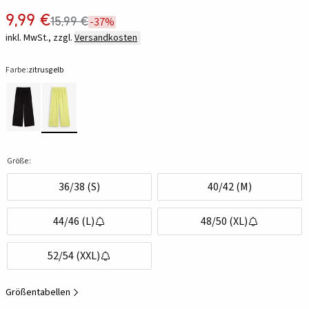
9,99 €
15,99 €
-37%
inkl. MwSt., zzgl.
Versandkosten
Farbe:
zitrusgelb
Größe:
36/38 (S)
40/42 (M)
44/46 (L)
48/50 (XL)
52/54 (XXL)
Größentabellen