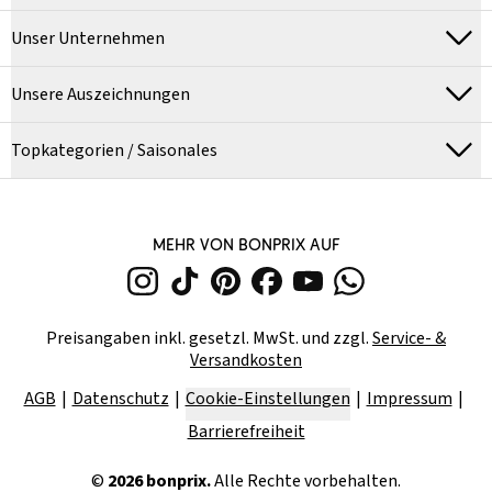
Unser Unternehmen
Unsere Auszeichnungen
Topkategorien / Saisonales
MEHR VON BONPRIX AUF
Preisangaben inkl. gesetzl. MwSt. und zzgl.
Service- &
Versandkosten
AGB
Datenschutz
Cookie-Einstellungen
Impressum
Barrierefreiheit
©
2026
bonprix.
Alle Rechte vorbehalten.