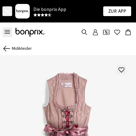
Die bonprix App
Zur App
Midikleider