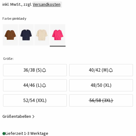
inkl. MwSt., zzgl.
Versandkosten
Farbe:
pinklady
Größe:
36/38 (S)
40/42 (M)
44/46 (L)
48/50 (XL)
52/54 (XXL)
56/58 (3XL)
Größentabellen
Lieferzeit 1-3 Werktage