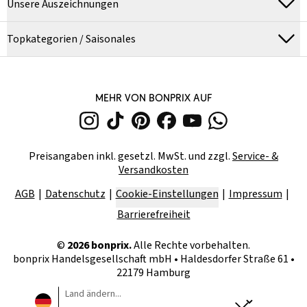
Unsere Auszeichnungen
Topkategorien / Saisonales
MEHR VON BONPRIX AUF
Preisangaben inkl. gesetzl. MwSt. und zzgl.
Service- &
Versandkosten
AGB
Datenschutz
Cookie-Einstellungen
Impressum
Barrierefreiheit
©
2026
bonprix.
Alle Rechte vorbehalten.
bonprix Handelsgesellschaft mbH
•
Haldesdorfer Straße 61 •
22179 Hamburg
Land ändern...