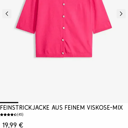
Feinstrickjacke aus feinem Viskose-Mix
(
45
)
19,99 €