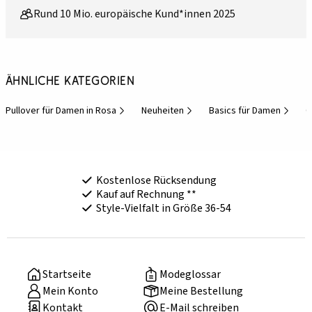
Rund 10 Mio. europäische Kund*innen 2025
Ähnliche Kategorien
Pullover für Damen in Rosa
Neuheiten
Basics für Damen
O
Kostenlose Rücksendung
Kauf auf Rechnung **
Style-Vielfalt in Größe 36-54
Startseite
Modeglossar
Mein Konto
Meine Bestellung
Kontakt
E-Mail schreiben