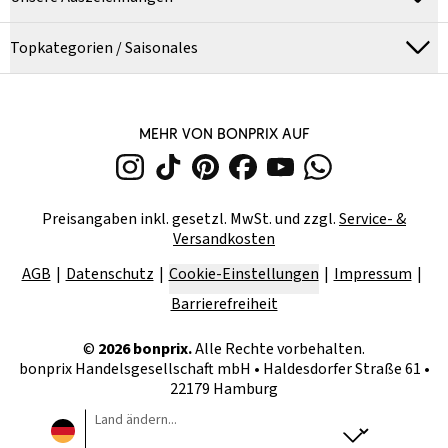
Topkategorien / Saisonales
MEHR VON BONPRIX AUF
Preisangaben inkl. gesetzl. MwSt. und zzgl.
Service- &
Versandkosten
AGB
Datenschutz
Cookie-Einstellungen
Impressum
Barrierefreiheit
©
2026
bonprix.
Alle Rechte vorbehalten.
bonprix Handelsgesellschaft mbH
•
Haldesdorfer Straße 61 •
22179 Hamburg
Land ändern...