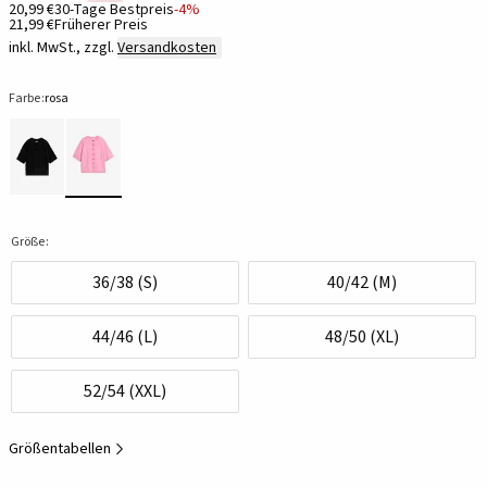
20,99 €
30-Tage Bestpreis
-4%
21,99 €
Früherer Preis
inkl. MwSt., zzgl.
Versandkosten
Farbe:
rosa
Größe:
36/38 (S)
40/42 (M)
44/46 (L)
48/50 (XL)
52/54 (XXL)
Größentabellen