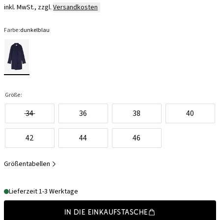
inkl. MwSt., zzgl.
Versandkosten
Farbe:
dunkelblau
Größe:
34
36
38
40
42
44
46
Größentabellen
Lieferzeit 1-3 Werktage
In die Einkaufstasche