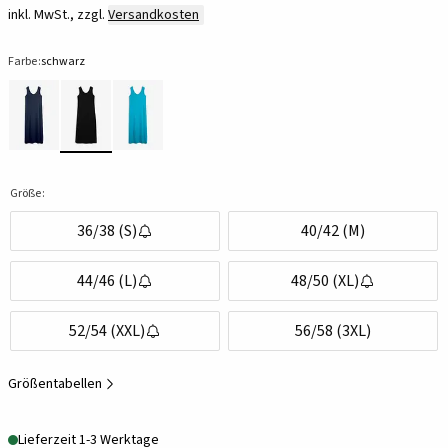
inkl. MwSt., zzgl.
Versandkosten
Farbe:
schwarz
Größe:
36/38 (S)
40/42 (M)
44/46 (L)
48/50 (XL)
52/54 (XXL)
56/58 (3XL)
Größentabellen
Lieferzeit 1-3 Werktage