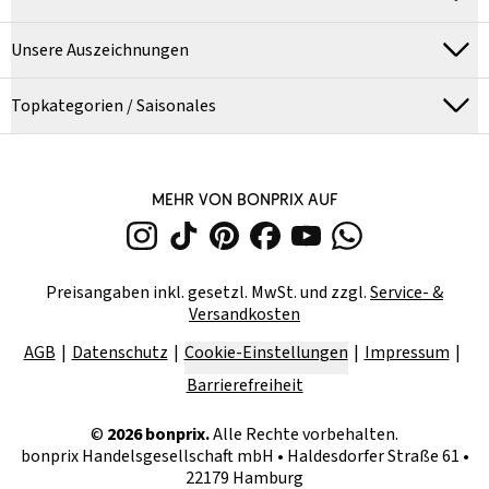
Unsere Auszeichnungen
Topkategorien / Saisonales
MEHR VON BONPRIX AUF
Preisangaben inkl. gesetzl. MwSt. und zzgl.
Service- &
Versandkosten
AGB
Datenschutz
Cookie-Einstellungen
Impressum
Barrierefreiheit
©
2026
bonprix.
Alle Rechte vorbehalten.
bonprix Handelsgesellschaft mbH
•
Haldesdorfer Straße 61 •
22179 Hamburg