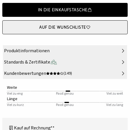
In die Einkaufstasche
Auf die Wunschliste
Produktinformationen
Standards & Zertifikate
Kundenbewertungen
(149)
Weite
Viel zu eng
Passt genau
Viel zu weit
Länge
Viel zu kurz
Passt genau
Viel zu lang
Kauf auf Rechnung**