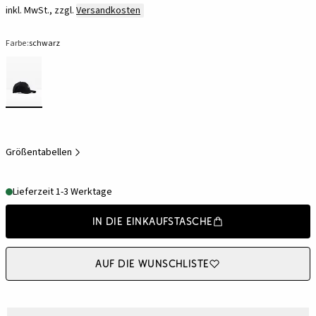
inkl. MwSt., zzgl.
Versandkosten
Farbe:
schwarz
Größentabellen
Lieferzeit 1-3 Werktage
In die Einkaufstasche
Auf die Wunschliste