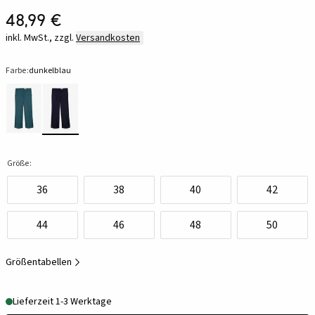
48,99 €
inkl. MwSt., zzgl.
Versandkosten
Farbe:
dunkelblau
Größe:
36
38
40
42
44
46
48
50
Größentabellen
Lieferzeit 1-3 Werktage