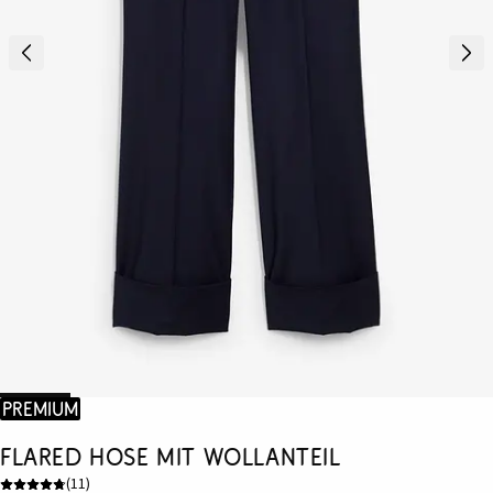
Premium
Flared Hose mit Wollanteil
(
11
)