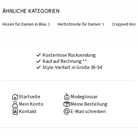
Ähnliche Kategorien
Hosen für Damen in Blau
Herbstmode für Damen
Cropped Hose
Kostenlose Rücksendung
Kauf auf Rechnung **
Style-Vielfalt in Größe 36-54
Startseite
Modeglossar
Mein Konto
Meine Bestellung
Kontakt
E-Mail schreiben