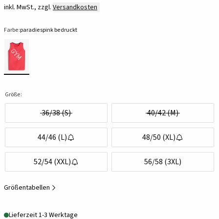
inkl. MwSt., zzgl.
Versandkosten
Farbe:
paradiespink bedruckt
Größe:
36/38 (S)
40/42 (M)
44/46 (L)
48/50 (XL)
52/54 (XXL)
56/58 (3XL)
Größentabellen
Lieferzeit 1-3 Werktage