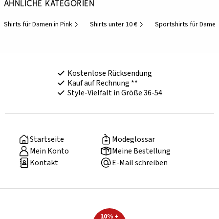
Ähnliche Kategorien
Shirts für Damen in Pink
Shirts unter 10 €
Sportshirts für Dame
Kostenlose Rücksendung
Kauf auf Rechnung **
Style-Vielfalt in Größe 36-54
Startseite
Modeglossar
Mein Konto
Meine Bestellung
Kontakt
E-Mail schreiben
10% +