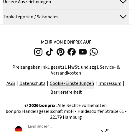
Unsere Auszeichnungen
Topkategorien / Saisonales
MEHR VON BONPRIX AUF
Preisangaben inkl. gesetzl. MwSt. und zzgl.
Service- &
Versandkosten
AGB
Datenschutz
Cookie-Einstellungen
Impressum
Barrierefreiheit
©
2026
bonprix.
Alle Rechte vorbehalten.
bonprix Handelsgesellschaft mbH
•
Haldesdorfer Straße 61 •
22179 Hamburg
Land ändern...