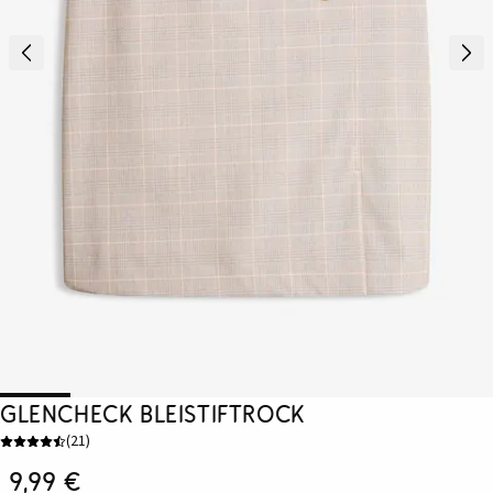
Glencheck Bleistiftrock
(
21
)
9,99 €