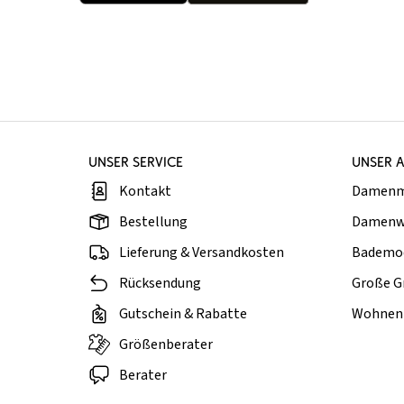
UNSER SERVICE
UNSER 
Kontakt
Damen
Bestellung
Damenw
Lieferung & Versandkosten
Bademo
Rücksendung
Große G
Gutschein & Rabatte
Wohnen 
Größenberater
Berater