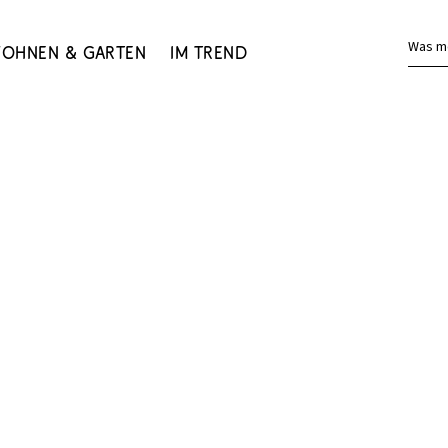
Was m
ohnen & Garten
Im Trend