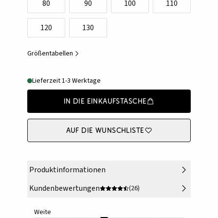
80
90
100
110
120
130
Größentabellen
Lieferzeit 1-3 Werktage
In die Einkaufstasche
Auf die Wunschliste
Produktinformationen
Kundenbewertungen
(26)
Weite