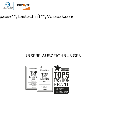
pause**
,
Lastschrift**
,
Vorauskasse
UNSERE AUSZEICHNUNGEN