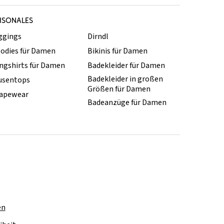
ISONALES
ggings
Dirndl
odies für Damen
Bikinis für Damen
ngshirts für Damen
Badekleider für Damen
Badekleider in großen
usentops
Größen für Damen
apewear
Badeanzüge für Damen
en