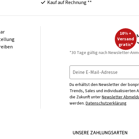
Kauf auf Rechnung **
ar
10% +
M
tellung
Versand
gratis*
reiben
*30 Tage gültig nach Newsletter-Anm
Deine E-Mail-Adresse
Du erhältst den Newsletter der bonpr
Trends, Sales und individualisierten 
die Zukunft unter
Newsletter Abmeldu
werden.
Datenschutzerklärung
UNSERE ZAHLUNGSARTEN