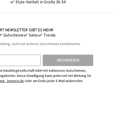
Style-Vielfalt in Größe 36-54
it Newsletter gibt es mehr
Gutscheine
Sales
Trends
eldung, nicht mit anderen Gutscheinen kombinierbar
ABONNIEREN
ix Handelsgesellschaft mbH mit exklusiven Gutscheinen,
Angeboten. Diese Einwilligung kann jederzeit mit Wirkung für
ng - bonprix.de
oder am Ende jeder E-Mail widerrufen