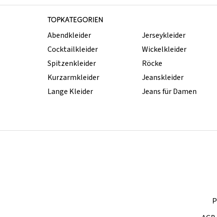
TOPKATEGORIEN
Abendkleider
Jerseykleider
Cocktailkleider
Wickelkleider
Spitzenkleider
Röcke
Kurzarmkleider
Jeanskleider
Lange Kleider
Jeans für Damen
P