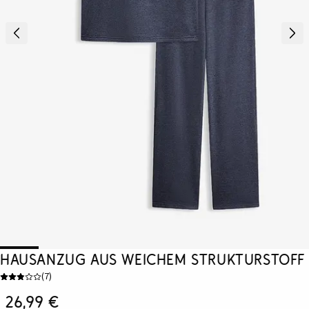
Hausanzug aus weichem Strukturstoff
(
7
)
26,99 €