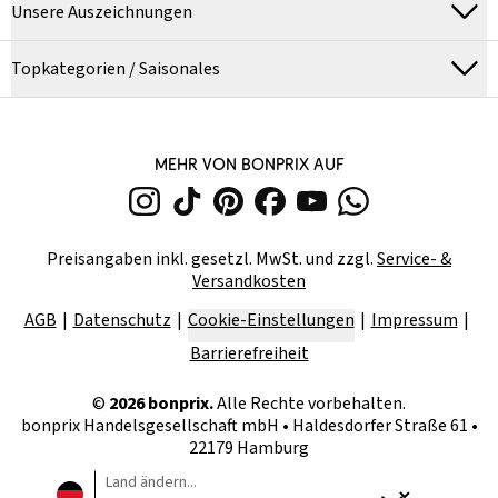
Unsere Auszeichnungen
Topkategorien / Saisonales
MEHR VON BONPRIX AUF
Preisangaben inkl. gesetzl. MwSt. und zzgl.
Service- &
Versandkosten
AGB
Datenschutz
Cookie-Einstellungen
Impressum
Barrierefreiheit
©
2026
bonprix.
Alle Rechte vorbehalten.
bonprix Handelsgesellschaft mbH
•
Haldesdorfer Straße 61 •
22179 Hamburg
Land ändern...