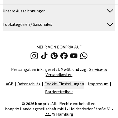
Unsere Auszeichnungen
Topkategorien / Saisonales
MEHR VON BONPRIX AUF
Preisangaben inkl. gesetzl. MwSt. und zzgl.
Service- &
Versandkosten
AGB
Datenschutz
Cookie-Einstellungen
Impressum
Barrierefreiheit
©
2026
bonprix.
Alle Rechte vorbehalten.
bonprix Handelsgesellschaft mbH
•
Haldesdorfer Straße 61 •
22179 Hamburg