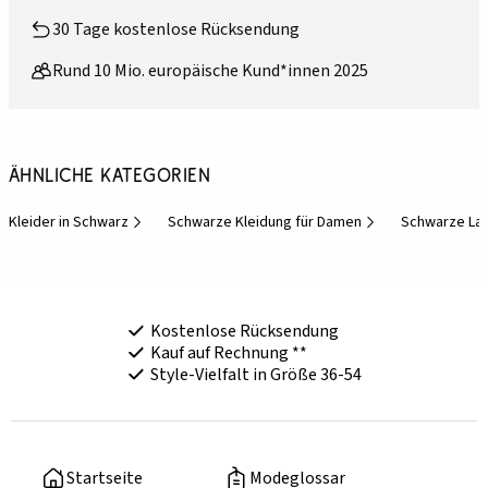
30 Tage kostenlose Rücksendung
Rund 10 Mio. europäische Kund*innen 2025
Ähnliche Kategorien
Kleider in Schwarz
Schwarze Kleidung für Damen
Schwarze La
Kostenlose Rücksendung
Kauf auf Rechnung **
Style-Vielfalt in Größe 36-54
Startseite
Modeglossar