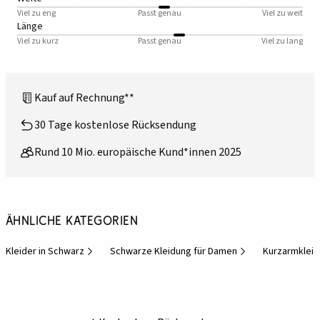
Viel zu eng
Passt genau
Viel zu weit
Länge
Viel zu kurz
Passt genau
Viel zu lang
Kauf auf Rechnung**
30 Tage kostenlose Rücksendung
Rund 10 Mio. europäische Kund*innen 2025
Ähnliche Kategorien
Kleider in Schwarz
Schwarze Kleidung für Damen
Kurzarmkleid