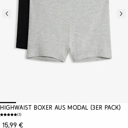
Highwaist Boxer aus Modal (3er Pack)
(
3
)
15,99 €