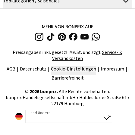
Topkategorien / Saisonales
MEHR VON BONPRIX AUF
Preisangaben inkl. gesetzl. MwSt. und zzgl.
Service- &
Versandkosten
AGB
Datenschutz
Cookie-Einstellungen
Impressum
Barrierefreiheit
©
2026
bonprix.
Alle Rechte vorbehalten.
bonprix Handelsgesellschaft mbH
•
Haldesdorfer Straße 61 •
22179 Hamburg
Land ändern...