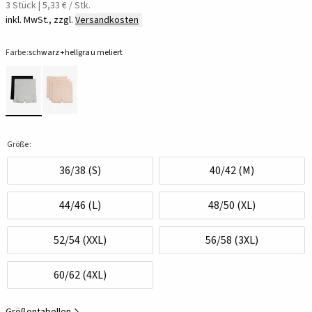
3 Stück | 5,33 € / Stk.
inkl. MwSt., zzgl.
Versandkosten
Farbe:
schwarz+hellgrau meliert
Größe:
36/38 (S)
40/42 (M)
44/46 (L)
48/50 (XL)
52/54 (XXL)
56/58 (3XL)
60/62 (4XL)