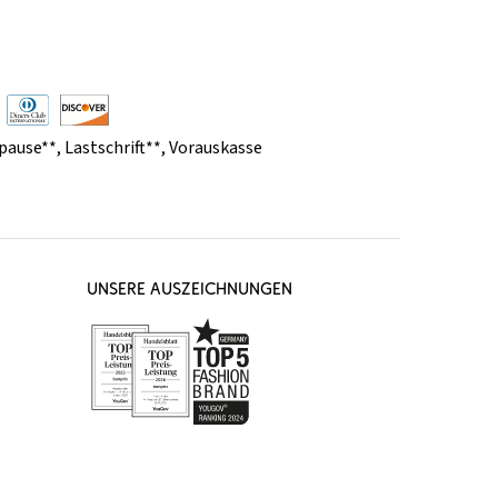
pause**
,
Lastschrift**
,
Vorauskasse
UNSERE AUSZEICHNUNGEN