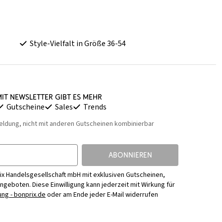
Style-Vielfalt in Größe 36-54
it Newsletter gibt es mehr
Gutscheine
Sales
Trends
eldung, nicht mit anderen Gutscheinen kombinierbar
ABONNIEREN
ix Handelsgesellschaft mbH mit exklusiven Gutscheinen,
Angeboten. Diese Einwilligung kann jederzeit mit Wirkung für
ng - bonprix.de
oder am Ende jeder E-Mail widerrufen