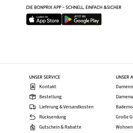
DIE BONPRIX APP – SCHNELL, EINFACH &SICHER
UNSER SERVICE
UNSER 
Kontakt
Damen
Bestellung
Damenw
Lieferung & Versandkosten
Bademo
Rücksendung
Große G
Gutschein & Rabatte
Wohnen 