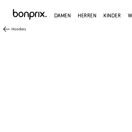
Damen
Herren
Kinder
W
Hoodies