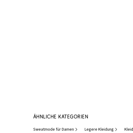
Ähnliche Kategorien
Sweatmode für Damen
Legere Kleidung
Klei