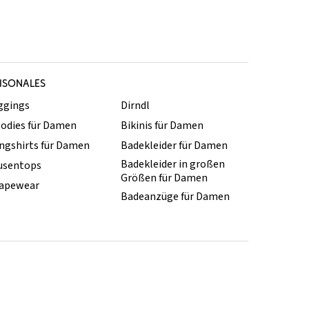
ISONALES
ggings
Dirndl
odies für Damen
Bikinis für Damen
ngshirts für Damen
Badekleider für Damen
Badekleider in großen
usentops
Größen für Damen
apewear
Badeanzüge für Damen