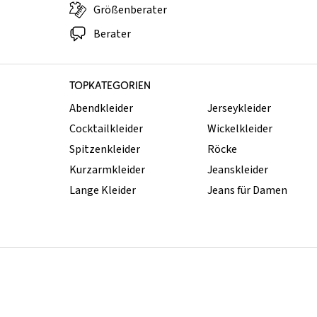
Größenberater
Berater
TOPKATEGORIEN
Abendkleider
Jerseykleider
Cocktailkleider
Wickelkleider
Spitzenkleider
Röcke
Kurzarmkleider
Jeanskleider
Lange Kleider
Jeans für Damen