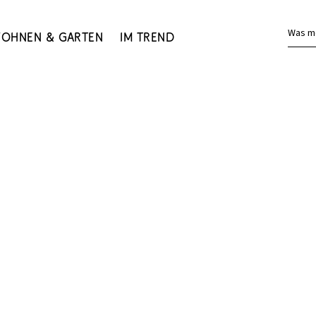
Was m
ohnen & Garten
Im Trend