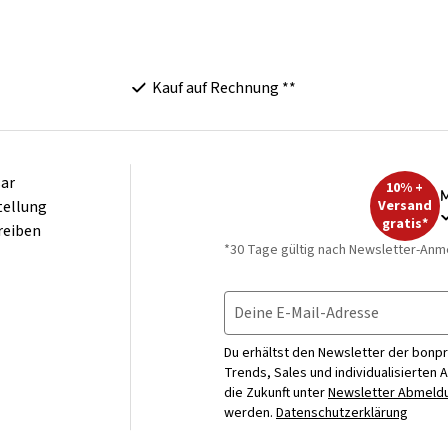
Kauf auf Rechnung **
ar
10% +
M
tellung
Versand
gratis*
reiben
*30 Tage gültig nach Newsletter-Anm
Deine E-Mail-Adresse
Du erhältst den Newsletter der bonpr
Trends, Sales und individualisierten 
die Zukunft unter
Newsletter Abmeldu
werden.
Datenschutzerklärung