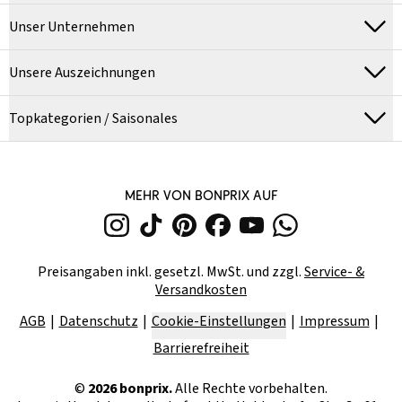
Unser Unternehmen
Unsere Auszeichnungen
Topkategorien / Saisonales
MEHR VON BONPRIX AUF
Preisangaben inkl. gesetzl. MwSt. und zzgl.
Service- &
Versandkosten
AGB
Datenschutz
Cookie-Einstellungen
Impressum
Barrierefreiheit
©
2026
bonprix.
Alle Rechte vorbehalten.