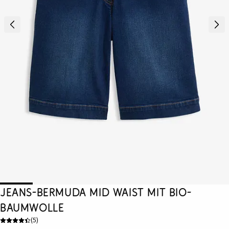
Jeans-Bermuda Mid Waist mit Bio-
Baumwolle
(
5
)