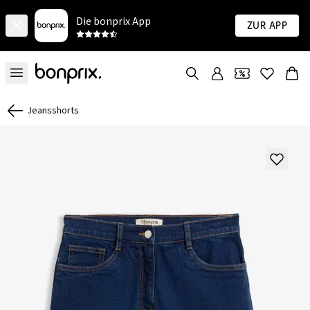
Die bonprix App
Zur App
Jeansshorts