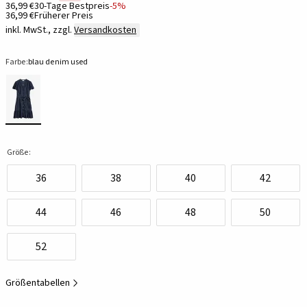
36,99 €
30-Tage Bestpreis
-5%
36,99 €
Früherer Preis
inkl. MwSt., zzgl.
Versandkosten
Farbe:
blau denim used
Größe:
36
38
40
42
44
46
48
50
52
Größentabellen