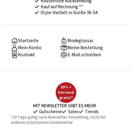
Kostenlose Rücksendung
Kauf auf Rechnung **
Style-Vielfalt in Größe 36-54
Startseite
Modeglossar
Mein Konto
Meine Bestellung
Kontakt
E-Mail schreiben
10% +
Versand
gratis*
Mit Newsletter gibt es mehr
Gutscheine
Sales
Trends
*30 Tage gültig nach Newsletter-Anmeldung, nicht mit
anderen Gutscheinen kombinierbar