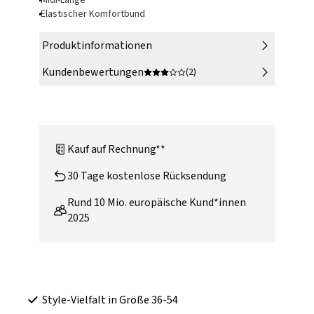
Midi-Länge
Elastischer Komfortbund
Produktinformationen
Kundenbewertungen
(2)
Kauf auf Rechnung**
30 Tage kostenlose Rücksendung
Rund 10 Mio. europäische Kund*innen
2025
Style-Vielfalt in Größe 36-54