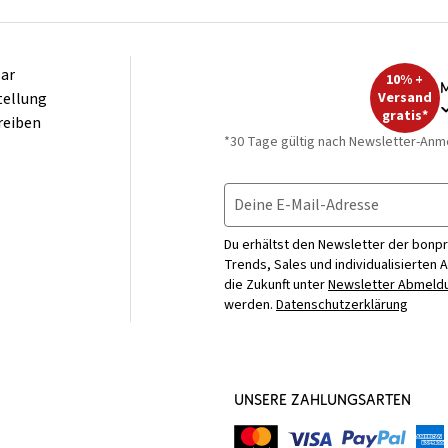
ar
10% +
M
tellung
Versand
gratis*
reiben
*30 Tage gültig nach Newsletter-Anm
Deine E-Mail-Adresse
Du erhältst den Newsletter der bonpr
Trends, Sales und individualisierten 
die Zukunft unter
Newsletter Abmeldu
werden.
Datenschutzerklärung
UNSERE ZAHLUNGSARTEN