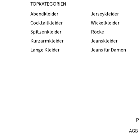
TOPKATEGORIEN
Abendkleider
Jerseykleider
Cocktailkleider
Wickelkleider
Spitzenkleider
Röcke
Kurzarmkleider
Jeanskleider
Lange Kleider
Jeans für Damen
P
AGB