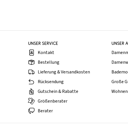
UNSER SERVICE
UNSER 
Kontakt
Damen
Bestellung
Damenw
Lieferung & Versandkosten
Bademo
Rücksendung
Große G
Gutschein & Rabatte
Wohnen 
Größenberater
Berater