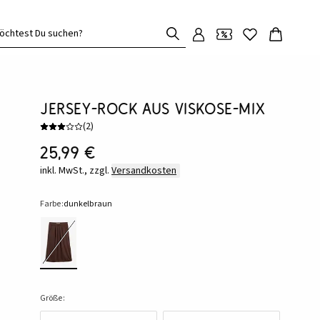
öchtest Du suchen?
Jersey-Rock aus Viskose-Mix
(
2
)
25,99 €
inkl. MwSt., zzgl.
Versandkosten
Farbe:
dunkelbraun
Größe: