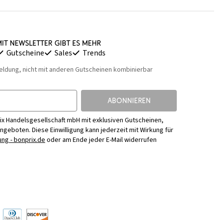
it Newsletter gibt es mehr
Gutscheine
Sales
Trends
eldung, nicht mit anderen Gutscheinen kombinierbar
ABONNIEREN
ix Handelsgesellschaft mbH mit exklusiven Gutscheinen,
Angeboten. Diese Einwilligung kann jederzeit mit Wirkung für
ng - bonprix.de
oder am Ende jeder E-Mail widerrufen