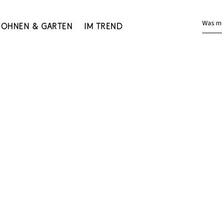
Was m
ohnen & Garten
Im Trend