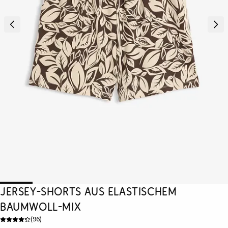
Jersey-Shorts aus elastischem
Baumwoll-Mix
(
96
)