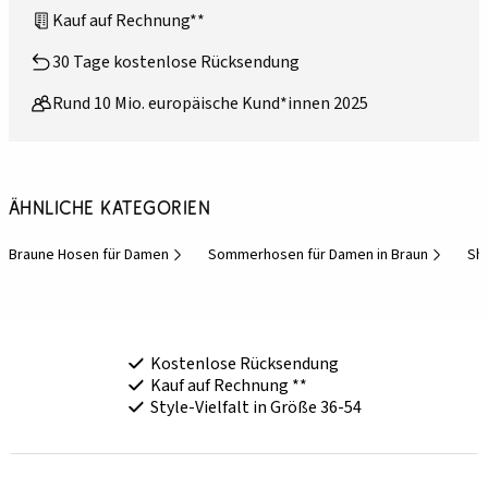
Kauf auf Rechnung**
30 Tage kostenlose Rücksendung
Rund 10 Mio. europäische Kund*innen 2025
Ähnliche Kategorien
Braune Hosen für Damen
Sommerhosen für Damen in Braun
Sh
Kostenlose Rücksendung
Kauf auf Rechnung **
Style-Vielfalt in Größe 36-54