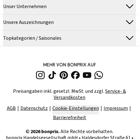
Unser Unternehmen
Unsere Auszeichnungen
Topkategorien / Saisonales
MEHR VON BONPRIX AUF
Preisangaben inkl. gesetzl. MwSt. und zzgl.
Service- &
Versandkosten
AGB
Datenschutz
Cookie-Einstellungen
Impressum
Barrierefreiheit
©
2026
bonprix.
Alle Rechte vorbehalten.
bonprix Handelsgesellschaft mbH
•
Haldesdorfer Straße 61 •