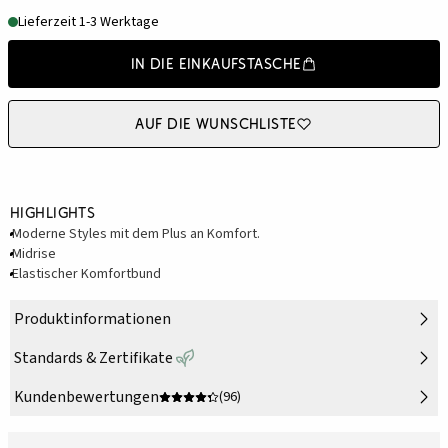
Lieferzeit 1-3 Werktage
In die Einkaufstasche
Auf die Wunschliste
Highlights
Moderne Styles mit dem Plus an Komfort.
Midrise
Elastischer Komfortbund
Produktinformationen
Standards & Zertifikate
Kundenbewertungen
(96)