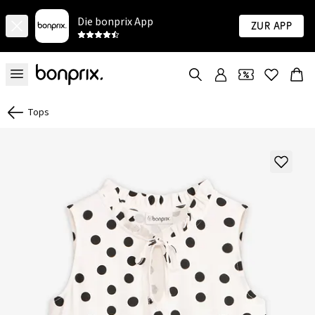
Die bonprix App
Zur App
Tops