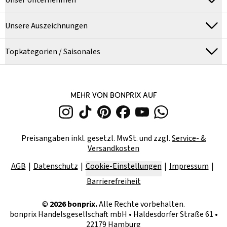
Unser Unternehmen
Unsere Auszeichnungen
Topkategorien / Saisonales
MEHR VON BONPRIX AUF
Preisangaben inkl. gesetzl. MwSt. und zzgl.
Service- &
Versandkosten
AGB
Datenschutz
Cookie-Einstellungen
Impressum
Barrierefreiheit
©
2026
bonprix.
Alle Rechte vorbehalten.
bonprix Handelsgesellschaft mbH
•
Haldesdorfer Straße 61 •
22179 Hamburg