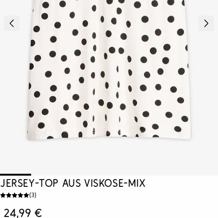
Jersey-Top aus Viskose-Mix
(
3
)
24,99 €