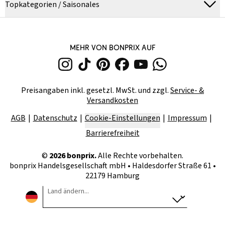
Topkategorien / Saisonales
MEHR VON BONPRIX AUF
Preisangaben inkl. gesetzl. MwSt. und zzgl.
Service- &
Versandkosten
AGB
Datenschutz
Cookie-Einstellungen
Impressum
Barrierefreiheit
©
2026
bonprix.
Alle Rechte vorbehalten.
bonprix Handelsgesellschaft mbH
•
Haldesdorfer Straße 61 •
22179 Hamburg
Land ändern...