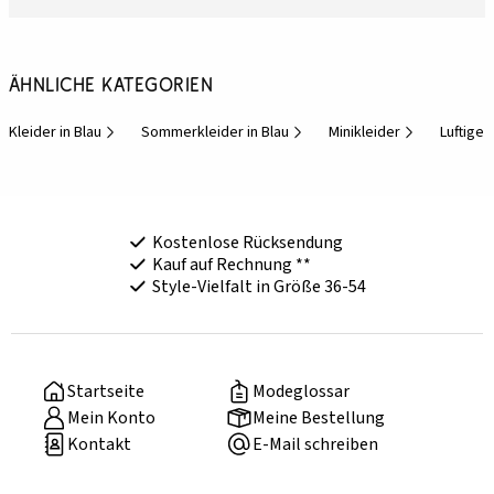
Ähnliche Kategorien
Kleider in Blau
Sommerkleider in Blau
Minikleider
Luftige 
Kostenlose Rücksendung
Kauf auf Rechnung **
Style-Vielfalt in Größe 36-54
Startseite
Modeglossar
Mein Konto
Meine Bestellung
Kontakt
E-Mail schreiben