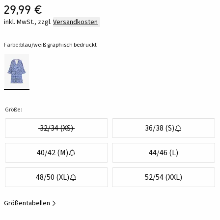
29,99 €
inkl. MwSt., zzgl.
Versandkosten
Farbe:
blau/weiß graphisch bedruckt
Größe:
32/34 (XS)
36/38 (S)
40/42 (M)
44/46 (L)
48/50 (XL)
52/54 (XXL)
Größentabellen