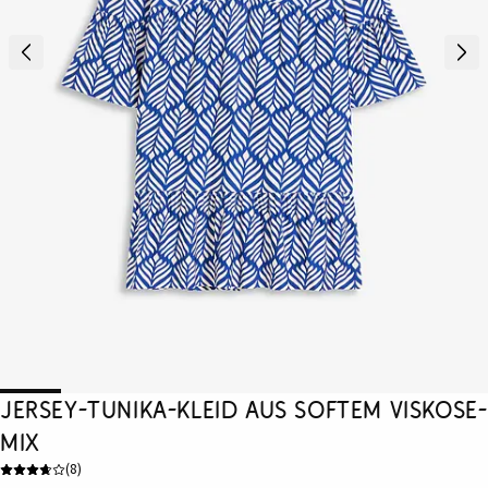
Jersey-Tunika-Kleid aus softem Viskose-
Mix
(
8
)