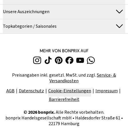
Unsere Auszeichnungen
Topkategorien / Saisonales
MEHR VON BONPRIX AUF
Preisangaben inkl. gesetzl. MwSt. und zzgl.
Service- &
Versandkosten
AGB
Datenschutz
Cookie-Einstellungen
Impressum
Barrierefreiheit
©
2026
bonprix.
Alle Rechte vorbehalten.
bonprix Handelsgesellschaft mbH
•
Haldesdorfer Straße 61 •
22179 Hamburg