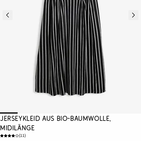
Jerseykleid aus Bio-Baumwolle,
Midilänge
(
11
)