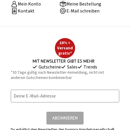
Mein Konto
Meine Bestellung
Kontakt
E-Mail schreiben
10% +
Versand
gratis*
Mit Newsletter gibt es mehr
Gutscheine
Sales
Trends
*30 Tage gültig nach Newsletter-Anmeldung, nicht mit
anderen Gutscheinen kombinierbar
Deine E-Mail-Adresse
ABONNIEREN
Du erhältst den Newsletter der bonprix Handelsgesellschaft