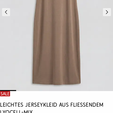
SALE
Leichtes Jerseykleid aus fließendem
Lyocell-Mix