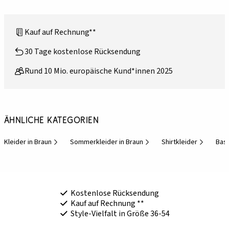
Kauf auf Rechnung**
30 Tage kostenlose Rücksendung
Rund 10 Mio. europäische Kund*innen 2025
Ähnliche Kategorien
Kleider in Braun
Sommerkleider in Braun
Shirtkleider
Basi
Kostenlose Rücksendung
Kauf auf Rechnung **
Style-Vielfalt in Größe 36-54