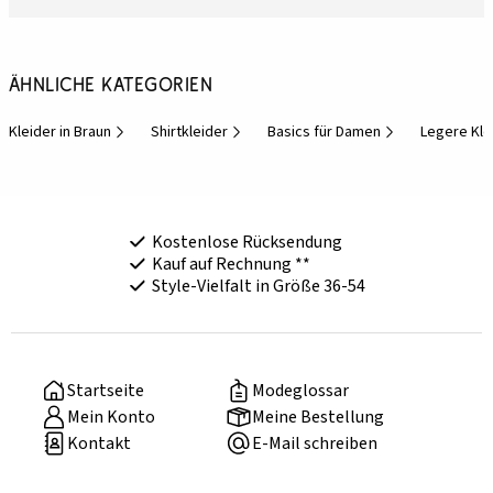
Ähnliche Kategorien
Kleider in Braun
Shirtkleider
Basics für Damen
Legere Kle
Kostenlose Rücksendung
Kauf auf Rechnung **
Style-Vielfalt in Größe 36-54
Startseite
Modeglossar
Mein Konto
Meine Bestellung
Kontakt
E-Mail schreiben