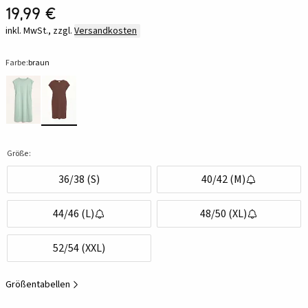
19,99 €
inkl. MwSt., zzgl.
Versandkosten
Farbe:
braun
Größe:
36/38 (S)
40/42 (M)
44/46 (L)
48/50 (XL)
52/54 (XXL)
Größentabellen