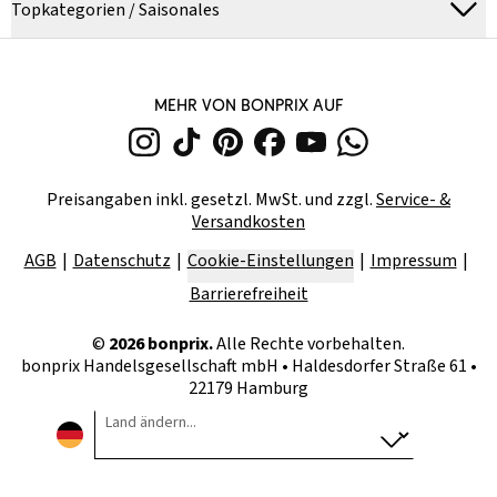
Topkategorien / Saisonales
MEHR VON BONPRIX AUF
Preisangaben inkl. gesetzl. MwSt. und zzgl.
Service- &
Versandkosten
AGB
Datenschutz
Cookie-Einstellungen
Impressum
Barrierefreiheit
©
2026
bonprix.
Alle Rechte vorbehalten.
bonprix Handelsgesellschaft mbH
•
Haldesdorfer Straße 61 •
22179 Hamburg
Land ändern...