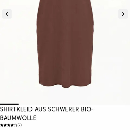
Shirtkleid aus schwerer Bio-
Baumwolle
(
7
)