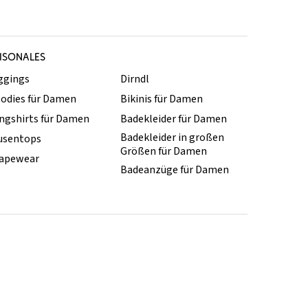
ISONALES
ggings
Dirndl
odies für Damen
Bikinis für Damen
ngshirts für Damen
Badekleider für Damen
Badekleider in großen
usentops
Größen für Damen
apewear
Badeanzüge für Damen