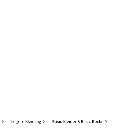
r
Legere Kleidung
Basic-Kleider & Basic-Röcke