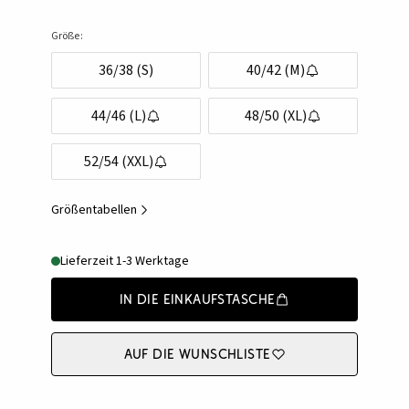
Größe:
36/38 (S)
40/42 (M)
44/46 (L)
48/50 (XL)
52/54 (XXL)
Größentabellen
Lieferzeit 1-3 Werktage
In die Einkaufstasche
Auf die Wunschliste