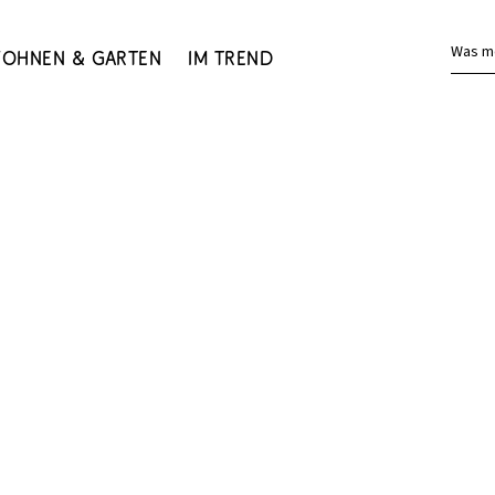
Was m
ohnen & Garten
Im Trend