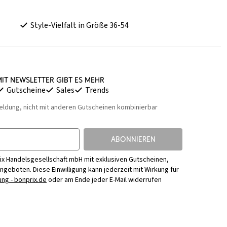
Style-Vielfalt in Größe 36-54
it Newsletter gibt es mehr
Gutscheine
Sales
Trends
eldung, nicht mit anderen Gutscheinen kombinierbar
ABONNIEREN
ix Handelsgesellschaft mbH mit exklusiven Gutscheinen,
Angeboten. Diese Einwilligung kann jederzeit mit Wirkung für
ng - bonprix.de
oder am Ende jeder E-Mail widerrufen