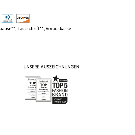
pause**
,
Lastschrift**
,
Vorauskasse
UNSERE AUSZEICHNUNGEN