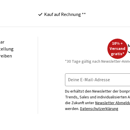
Kauf auf Rechnung **
ar
10% +
M
tellung
Versand
gratis*
reiben
*30 Tage gültig nach Newsletter-Anm
Deine E-Mail-Adresse
Du erhältst den Newsletter der bonpr
Trends, Sales und individualisierten 
die Zukunft unter
Newsletter Abmeldu
werden.
Datenschutzerklärung