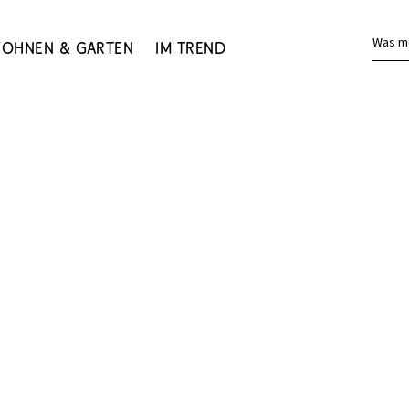
Was m
ohnen & Garten
Im Trend