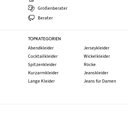
Größenberater
Berater
TOPKATEGORIEN
Abendkleider
Jerseykleider
Cocktailkleider
Wickelkleider
Spitzenkleider
Röcke
Kurzarmkleider
Jeanskleider
Lange Kleider
Jeans für Damen