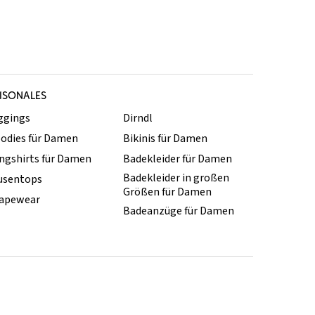
ISONALES
ggings
Dirndl
odies für Damen
Bikinis für Damen
ngshirts für Damen
Badekleider für Damen
Badekleider in großen
usentops
Größen für Damen
apewear
Badeanzüge für Damen