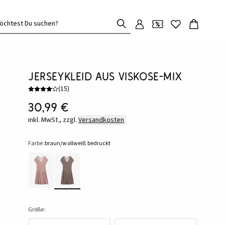
öchtest Du suchen?
Jerseykleid aus Viskose-Mix
(
15
)
30,99 €
inkl. MwSt., zzgl.
Versandkosten
Farbe:
braun/wollweiß bedruckt
Größe: