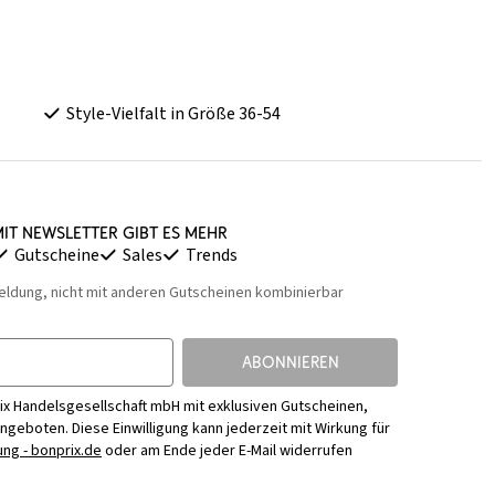
Style-Vielfalt in Größe 36-54
it Newsletter gibt es mehr
Gutscheine
Sales
Trends
eldung, nicht mit anderen Gutscheinen kombinierbar
ABONNIEREN
ix Handelsgesellschaft mbH mit exklusiven Gutscheinen,
Angeboten. Diese Einwilligung kann jederzeit mit Wirkung für
ng - bonprix.de
oder am Ende jeder E-Mail widerrufen