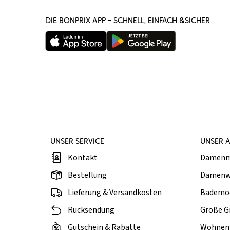
DIE BONPRIX APP – SCHNELL, EINFACH &SICHER
UNSER SERVICE
UNSER 
Kontakt
Damen
Bestellung
Damenw
Lieferung & Versandkosten
Bademo
Rücksendung
Große G
Gutschein & Rabatte
Wohnen 