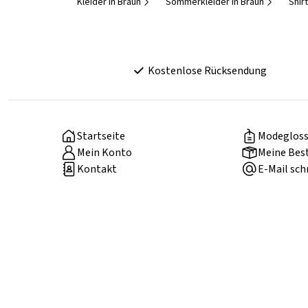
Kleider in Braun
Sommerkleider in Braun
Shir
Kostenlose Rücksendung
Startseite
Modegloss
Mein Konto
Meine Bes
Kontakt
E-Mail sch