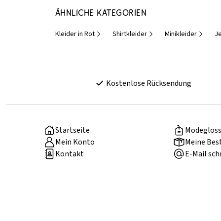
Ähnliche Kategorien
Kleider in Rot
Shirtkleider
Minikleider
Je
Kostenlose Rücksendung
Startseite
Modegloss
Mein Konto
Meine Bes
Kontakt
E-Mail sch