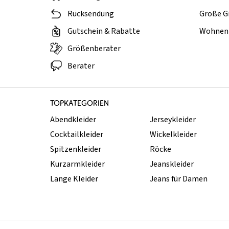
Rücksendung
Große G
Gutschein & Rabatte
Wohnen 
Größenberater
Berater
TOPKATEGORIEN
Abendkleider
Jerseykleider
Cocktailkleider
Wickelkleider
Spitzenkleider
Röcke
Kurzarmkleider
Jeanskleider
Lange Kleider
Jeans für Damen