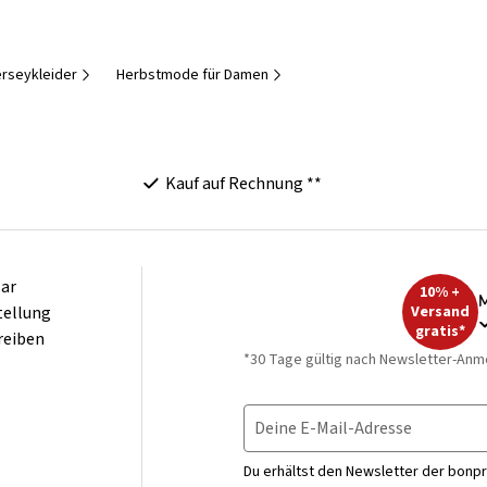
rseykleider
Herbstmode für Damen
Kauf auf Rechnung **
ar
10% +
M
tellung
Versand
gratis*
reiben
*30 Tage gültig nach Newsletter-Anm
Deine E-Mail-Adresse
Du erhältst den Newsletter der bonpr