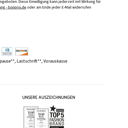
Angeboten. Diese Einwilligung kann jederzeit mit Wirkung für
ng - bonprix.de
oder am Ende jeder E-Mail widerrufen
pause**
,
Lastschrift**
,
Vorauskasse
UNSERE AUSZEICHNUNGEN