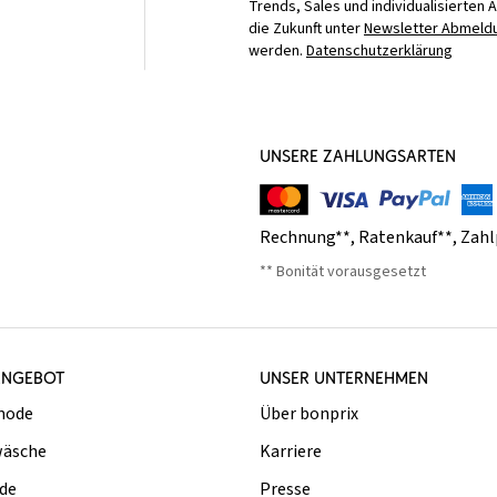
Trends, Sales und individualisierten 
die Zukunft unter
Newsletter Abmeldu
werden.
Datenschutzerklärung
UNSERE ZAHLUNGSARTEN
Rechnung**
,
Ratenkauf**
,
Zahl
** Bonität vorausgesetzt
ANGEBOT
UNSER UNTERNEHMEN
mode
Über bonprix
äsche
Karriere
de
Presse