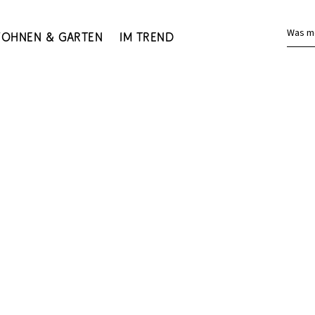
Was m
ohnen & Garten
Im Trend