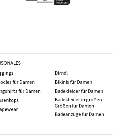
ISONALES
ggings
Dirndl
odies für Damen
Bikinis für Damen
ngshirts für Damen
Badekleider für Damen
Badekleider in großen
usentops
Größen für Damen
apewear
Badeanzüge für Damen