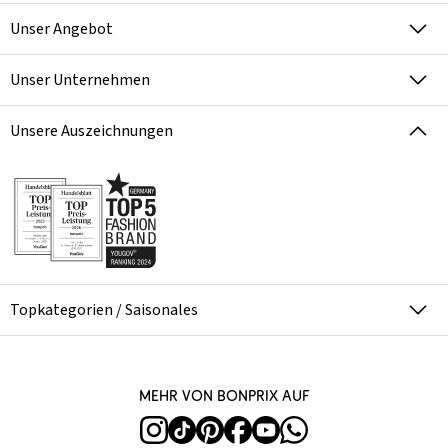
Unser Angebot
Unser Unternehmen
Unsere Auszeichnungen
Topkategorien / Saisonales
Mehr von bonprix auf