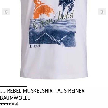
JJ REBEL Muskelshirt aus reiner
Baumwolle
(
5
)