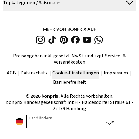
Topkategorien / Saisonales
MEHR VON BONPRIX AUF
Preisangaben inkl. gesetzl. MwSt. und zzgl.
Service- &
Versandkosten
AGB
Datenschutz
Cookie-Einstellungen
Impressum
Barrierefreiheit
©
2026
bonprix.
Alle Rechte vorbehalten.
bonprix Handelsgesellschaft mbH
•
Haldesdorfer Straße 61 •
22179 Hamburg
Land ändern...