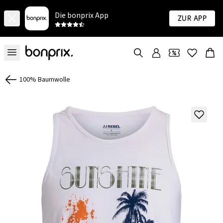
Die bonprix App
Zur App
100% Baumwolle