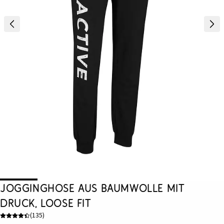
Jogginghose aus Baumwolle mit
Druck, Loose Fit
(
135
)