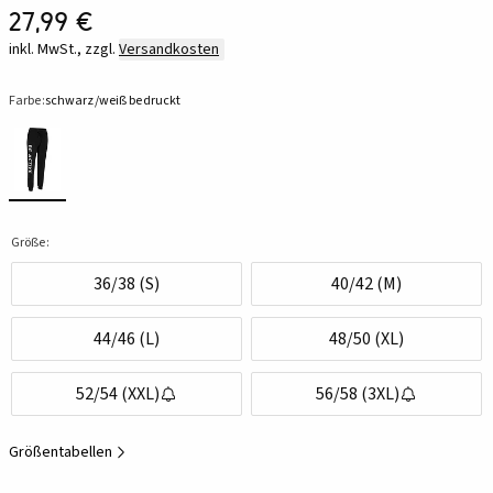
27,99 €
inkl. MwSt., zzgl.
Versandkosten
Farbe:
schwarz/weiß bedruckt
Größe:
36/38 (S)
40/42 (M)
44/46 (L)
48/50 (XL)
52/54 (XXL)
56/58 (3XL)
Größentabellen