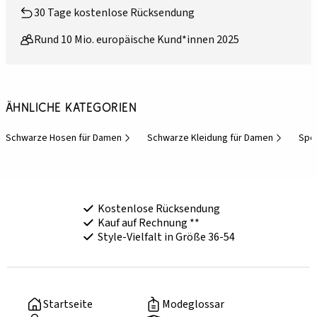
30 Tage kostenlose Rücksendung
Rund 10 Mio. europäische Kund*innen 2025
Ähnliche Kategorien
Schwarze Hosen für Damen
Schwarze Kleidung für Damen
Spo
Kostenlose Rücksendung
Kauf auf Rechnung **
Style-Vielfalt in Größe 36-54
Startseite
Modeglossar