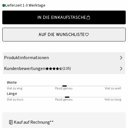
Lieferzeit 1-3 Werktage
In die Einkaufstasche
Auf die Wunschliste
Produktinformationen
Kundenbewertungen
(135)
Weite
Viel zu eng
Passt genau
Viel zu weit
Länge
Viel zu kurz
Passt genau
Viel zu lang
Kauf auf Rechnung**