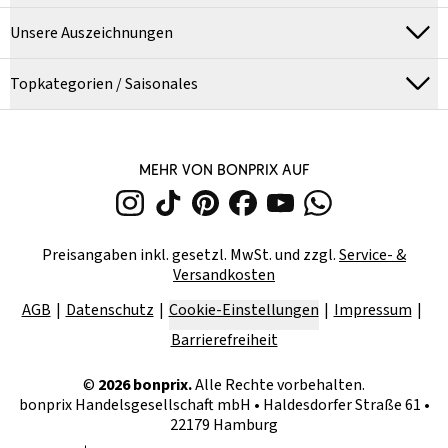
Unsere Auszeichnungen
Topkategorien / Saisonales
MEHR VON BONPRIX AUF
Preisangaben inkl. gesetzl. MwSt. und zzgl.
Service- &
Versandkosten
AGB
Datenschutz
Cookie-Einstellungen
Impressum
Barrierefreiheit
©
2026
bonprix.
Alle Rechte vorbehalten.
bonprix Handelsgesellschaft mbH
•
Haldesdorfer Straße 61 •
22179 Hamburg