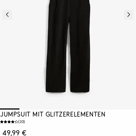
Jumpsuit mit Glitzerelementen
(
20
)
49,99 €