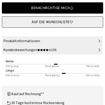
Benachrichtige mich
Auf die Wunschliste
Produktinformationen
Kundenbewertungen
(20)
Weite
Viel zu eng
Passt genau
Viel zu weit
Länge
Viel zu kurz
Passt genau
Viel zu lang
Kauf auf Rechnung**
30 Tage kostenlose Rücksendung