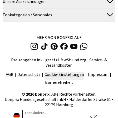
Unsere Auszeichnungen
Topkategorien / Saisonales
MEHR VON BONPRIX AUF
Preisangaben inkl. gesetzl. MwSt. und zzgl.
Service- &
Versandkosten
AGB
Datenschutz
Cookie-Einstellungen
Impressum
Barrierefreiheit
©
2026
bonprix.
Alle Rechte vorbehalten.
bonprix Handelsgesellschaft mbH
•
Haldesdorfer Straße 61 •
22179 Hamburg
Land ändern...